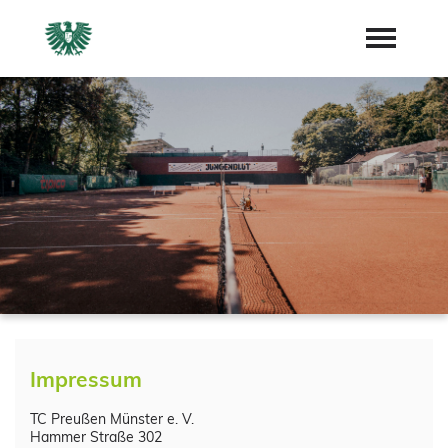
Startseite
Aktuelles
Mannschaften
Mitgliedschaft
Sponsoren